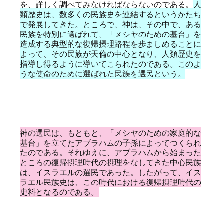
を、詳しく調べてみなければならないのである。
人
類歴史は、数多くの民族史を連結するというかたち
で発展してきた。ところで、神は、その中で、ある
民族を特別に選ばれて、「メシヤのための基台」を
造成する典型的な復帰摂理路程を歩ましめることに
よって、その民族が天倫の中心となり、人類歴史を
指導し得るように導いてこられたのである。このよ
うな使命のために選ばれた民族を選民という。
神の選民は、もともと、「メシヤのための家庭的な
基台」を立てたアブラハムの子孫によってつくられ
たのである。それゆえに、アブラハムから始まった
ところの復帰摂理時代の摂理をなしてきた中心民族
は、イスラエルの選民であった。したがって、イス
ラエル民族史は、この時代における復帰摂理時代の
史料となるのである。