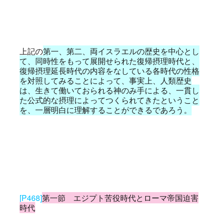
上記の
第一、第二、両イスラエルの歴史を中心とし
て、同時性をもって展開せられた復帰摂理時代と、
復帰摂理延長時代の内容をなしている各時代の性格
を対照してみることによって、事実上、人類歴史
は、生きて働いておられる神のみ手による、一貫し
た公式的な摂理によってつくられてきたということ
を、一層明白に理解することができるであろう。
[P468]
第一節 エジプト苦役時代とローマ帝国迫害
時代