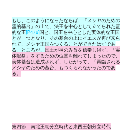
もし、このようになったならば、「メシヤのための
霊的基台」の上で、法王を中心として立てられた霊
的な王
[P476]
国と、国王を中心とした実体的な王国
とが一つとなり、その基台の上にイエスが再び来ら
れて、メシヤ王国をつくることができたはずであ
る。ところが、
国王が神のみ旨を信奉し得ず、「実
体献祭」をするための位置を離れてしまったので、
実体基台は造成されず、したがって、「再臨される
メシヤのための基台」もつくられなかったのであ
る。
第四節 南北王朝分立時代と東西王朝分立時代