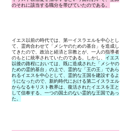
のそれに該当する職分を帯びていたのである。
イエス以前の時代では、第一イスラエルを中心とし
て、霊肉合わせて「メシヤのための基台」を造成し
てきたので、政治と経済と宗教とが、一人の指導者
のもとに統率されていたのである。しかし、
イエス
以後の路程においては、既に造成された「メシヤの
ための霊的基台」の上で、霊的な「王の王」であら
れるイエスを中心として、霊的な王国を建設するよ
うになったので、新約時代における第二イスラエル
からなるキリスト教界は、復活されたイエスを王と
して信奉する、一つの国土のない霊的な王国であっ
た。