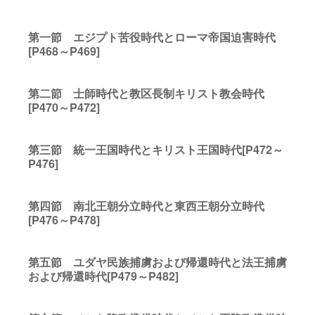
第一節 エジプト苦役時代とローマ帝国迫害時代
[P468～P469]
第二節 士師時代と教区長制キリスト教会時代
[P470～P472]
第三節 統一王国時代とキリスト王国時代[P472～
P476]
第四節 南北王朝分立時代と東西王朝分立時代
[P476～P478]
第五節 ユダヤ民族捕虜および帰還時代と法王捕虜
および帰還時代[P479～P482]