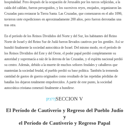
hospitalidad. Pero después de la ocupación de Jerusalén por los turcos seljúcidas, a la
caída del califato, fueron perseguidos, y los sucesivos reyes, enojados, organizaron las
Cruzadas para restaurar la Tierra Santa. Las Cruzadas, que comenzaron en el año 1096,
tuvieron siete expediciones en aproximadamente 200 años, pero fueron derrotadas una
tras otra.
En el período de los Reinos Divididos del Norte y del Sur, los habitantes del Reino
Norte de Israel y del Reino Sur de Judá fueron llevados cautivos por los gentiles. Así se
hundió finalmente la sociedad autocrática de Israel. Del mismo modo, en el período de
los Reinos Divididos del Este y del Oeste, el poder papal perdió completamente su
autoridad y supremacía a raíz de la derrota de las Cruzadas, y el espíritu nacional perdió
su centro. Además, debido a la muerte de muchos señores feudales y caballeros que
mantenían la sociedad feudal, el pueblo perdió su base política. También la tremenda
cantidad de gastos de guerra originados como resultado de las repetidas pérdidas de
batallas los dejaron totalmente empobrecidos. A partir de este punto, la sociedad
autocrática cristiana comenzó finalmente a hundirse.
SECCION V
[P377]
El Período de Cautiverio y Regreso del Pueblo Judío
y
el Período de Cautiverio y Regreso Papal