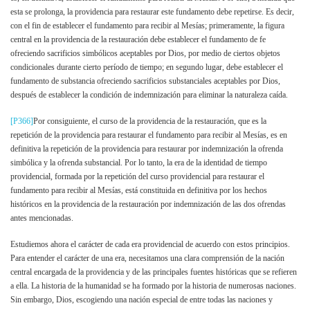
esta se prolonga, la providencia para restaurar este fundamento debe repetirse. Es decir,
con el fin de establecer el fundamento para recibir al Mesías; primeramente, la figura
central en la providencia de la restauración debe establecer el fundamento de fe
ofreciendo sacrificios simbólicos aceptables por Dios, por medio de ciertos objetos
condicionales durante cierto período de tiempo; en segundo lugar, debe establecer el
fundamento de substancia ofreciendo sacrificios substanciales aceptables por Dios,
después de establecer la condición de indemnización para eliminar la naturaleza caída.
[P366]
Por consiguiente, el curso de la providencia de la restauración, que es la
repetición de la providencia para restaurar el fundamento para recibir al Mesías, es en
definitiva la repetición de la providencia para restaurar por indemnización la ofrenda
simbólica y la ofrenda substancial. Por lo tanto, la era de la identidad de tiempo
providencial, formada por la repetición del curso providencial para restaurar el
fundamento para recibir al Mesías, está constituida en definitiva por los hechos
históricos en la providencia de la restauración por indemnización de las dos ofrendas
antes mencionadas.
Estudiemos ahora el carácter de cada era providencial de acuerdo con estos principios.
Para entender el carácter de una era, necesitamos una clara comprensión de la nación
central encargada de la providencia y de las principales fuentes históricas que se refieren
a ella. La historia de la humanidad se ha formado por la historia de numerosas naciones.
Sin embargo, Dios, escogiendo una nación especial de entre todas las naciones y