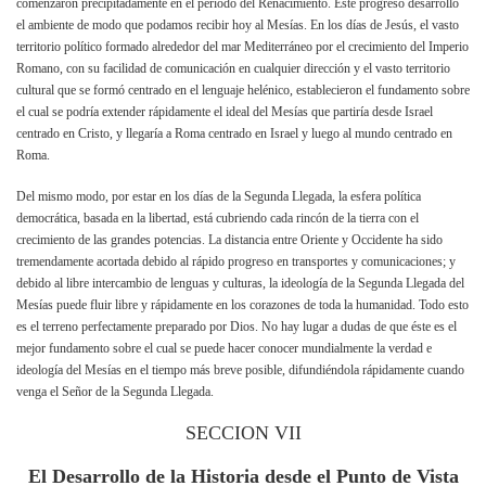
comenzaron precipitadamente en el período del Renacimiento. Este progreso desarrolló
el ambiente de modo que podamos recibir hoy al Mesías. En los días de Jesús, el vasto
territorio político formado alrededor del mar Mediterráneo por el crecimiento del Imperio
Romano, con su facilidad de comunicación en cualquier dirección y el vasto territorio
cultural que se formó centrado en el lenguaje helénico, establecieron el fundamento sobre
el cual se podría extender rápidamente el ideal del Mesías que partiría desde Israel
centrado en Cristo, y llegaría a Roma centrado en Israel y luego al mundo centrado en
Roma.
Del mismo modo, por estar en los días de la Segunda Llegada, la esfera política
democrática, basada en la libertad, está cubriendo cada rincón de la tierra con el
crecimiento de las grandes potencias. La distancia entre Oriente y Occidente ha sido
tremendamente acortada debido al rápido progreso en transportes y comunicaciones; y
debido al libre intercambio de lenguas y culturas, la ideología de la Segunda Llegada del
Mesías puede fluir libre y rápidamente en los corazones de toda la humanidad. Todo esto
es el terreno perfectamente preparado por Dios. No hay lugar a dudas de que éste es el
mejor fundamento sobre el cual se puede hacer conocer mundialmente la verdad e
ideología del Mesías en el tiempo más breve posible, difundiéndola rápidamente cuando
venga el Señor de la Segunda Llegada.
SECCION VII
El Desarrollo de la Historia desde el Punto de Vista