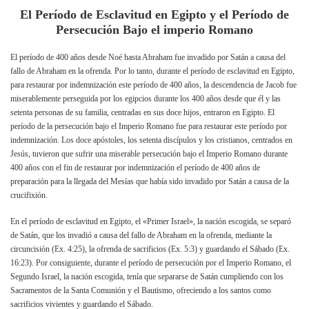
El Período de Esclavitud en Egipto y el Período de
Persecución Bajo el imperio Romano
El período de 400 años desde Noé hasta Abraham fue invadido por Satán a causa del
fallo de Abraham en la ofrenda. Por lo tanto, durante el período de esclavitud en Egipto,
para restaurar por indemnización este período de 400 años, la descendencia de Jacob fue
miserablemente perseguida por los egipcios durante los 400 años desde que él y las
setenta personas de su familia, centradas en sus doce hijos, entraron en Egipto. El
período de la persecución bajo el Imperio Romano fue para restaurar este período por
indemnización. Los doce apóstoles, los setenta discípulos y los cristianos, centrados en
Jesús, tuvieron que sufrir una miserable persecución bajo el Imperio Romano durante
400 años con el fin de restaurar por indemnización el período de 400 años de
preparación para la llegada del Mesías que había sido invadido por Satán a causa de la
crucifixión.
En el período de esclavitud en Egipto, el «Primer Israel», la nación escogida, se separó
de Satán, que los invadió a causa del fallo de Abraham en la ofrenda, mediante la
circuncisión (Ex. 4:25), la ofrenda de sacrificios (Ex. 5:3) y guardando el Sábado (Ex.
16:23). Por consiguiente, durante el período de persecución por el Imperio Romano, el
Segundo Israel, la nación escogida, tenía que separarse de Satán cumpliendo con los
Sacramentos de la Santa Comunión y el Bautismo, ofreciendo a los santos como
sacrificios vivientes y guardando el Sábado.