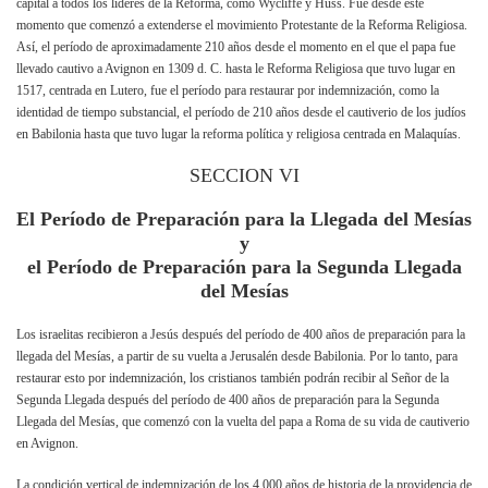
capital a todos los líderes de la Reforma, como Wycliffe y Huss. Fue desde este
momento que comenzó a extenderse el movimiento Protestante de la Reforma Religiosa.
Así, el período de aproximadamente 210 años desde el momento en el que el papa fue
llevado cautivo a Avignon en 1309 d. C. hasta le Reforma Religiosa que tuvo lugar en
1517, centrada en Lutero, fue el período para restaurar por indemnización, como la
identidad de tiempo substancial, el período de 210 años desde el cautiverio de los judíos
en Babilonia hasta que tuvo lugar la reforma política y religiosa centrada en Malaquías.
SECCION VI
El Período de Preparación para la Llegada del Mesías
y
el Período de Preparación para la Segunda Llegada
del Mesías
Los israelitas recibieron a Jesús después del período de 400 años de preparación para la
llegada del Mesías, a partir de su vuelta a Jerusalén desde Babilonia. Por lo tanto, para
restaurar esto por indemnización, los cristianos también podrán recibir al Señor de la
Segunda Llegada después del período de 400 años de preparación para la Segunda
Llegada del Mesías, que comenzó con la vuelta del papa a Roma de su vida de cautiverio
en Avignon.
La condición vertical de indemnización de los 4.000 años de historia de la providencia de