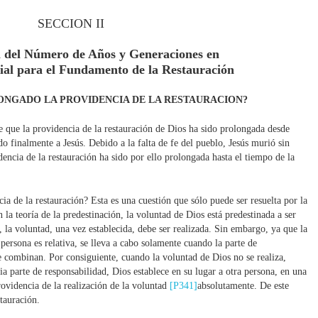
SECCION II
 del Número de Años y Generaciones en
ial para el Fundamento de la Restauración
LONGADO LA PROVIDENCIA DE LA RESTAURACION?
que la providencia de la restauración de Dios ha sido prolongada desde
 finalmente a Jesús. Debido a la falta de fe del pueblo, Jesús murió sin
encia de la restauración ha sido por ello prolongada hasta el tiempo de la
ia de la restauración? Esta es una cuestión que sólo puede ser resuelta por la
 la teoría de la predestinación, la voluntad de Dios está predestinada a ser
, la voluntad, una vez establecida, debe ser realizada. Sin embargo, ya que la
persona es relativa, se lleva a cabo solamente cuando la parte de
e combinan. Por consiguiente, cuando la voluntad de Dios no se realiza,
ia parte de responsabilidad, Dios establece en su lugar a otra persona, en una
rovidencia de la realización de la voluntad
[P341]
absolutamente. De este
tauración.