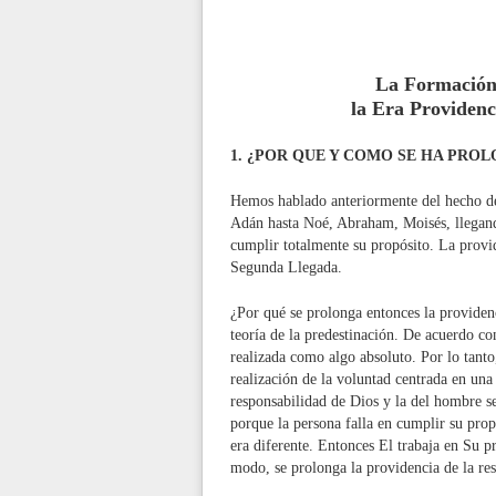
La Formación
la Era Providenc
1. ¿POR QUE Y COMO SE HA PRO
Hemos hablado anteriormente del hecho de 
Adán hasta Noé, Abraham, Moisés, llegando
cumplir totalmente su propósito. La provid
Segunda Llegada.
¿Por qué se prolonga entonces la providenc
teoría de la predestinación. De acuerdo con
realizada como algo absoluto. Por lo tanto
realización de la voluntad centrada en una 
responsabilidad de Dios y la del hombre s
porque la persona falla en cumplir su prop
era diferente. Entonces El trabaja en Su p
modo, se prolonga la providencia de la res