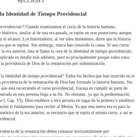
SECCION I
la Identidad de Tiempo Providencial
 providencial»? Cuando examinamos el curso de la historia humana,
istórico, similar al de una era pasada, se repite en eras posteriores, aunque
 el alcance. Los historiadores, al ver tales fenómenos, dicen que la historia
os que se repiten. Sin embargo, nunca han conocido la causa. Si una cierta
 la era anterior, ésta se llama la «era de la identidad de tiempo providencial».
xplicada en detalle más adelante, pero es principalmente porque todos estos
la providencia de Dios de la restauración por indemnización.
 la identidad de tiempo providencial? Todos los hechos que han ocurrido en el
a providencia de la restauración de Dios han formado la historia humana. Sin
 que está recorriendo el curso providencial, fracasa en cumplir su parte de
entrada en esta persona llega a su fin. No obstante, ya que la predestinación
te I, Cap. VI), Dios establece a otra persona en lugar de la primera y establece
ción el fundamento para recibir al Mesías. Ya que esta nueva era es para la
stórico de la era anterior, es necesario que se repita el mismo curso, y así se
videncial.
videncia de la restauración deben restaurar horizontalmente por