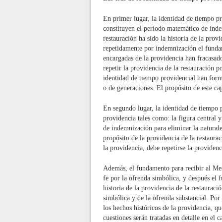
En primer lugar, la identidad de tiempo p
constituyen el período matemático de indem
restauración ha sido la historia de la prov
repetidamente por indemnización el fundam
encargadas de la providencia han fracasado
repetir la providencia de la restauración 
identidad de tiempo providencial han form
o de generaciones. El propósito de este cap
En segundo lugar, la identidad de tiempo p
providencia tales como: la figura central y
de indemnización para eliminar la naturale
propósito de la providencia de la restaurac
la providencia, debe repetirse la providen
Además, el fundamento para recibir al Mes
fe por la ofrenda simbólica, y después el 
historia de la providencia de la restauraci
simbólica y de la ofrenda substancial. Por 
los hechos históricos de la providencia, qu
cuestiones serán tratadas en detalle en el c