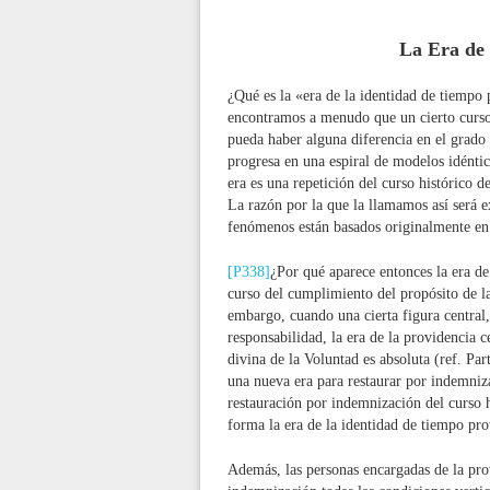
La Era de 
¿Qué es la «era de la identidad de tiempo
encontramos a menudo que un cierto curso h
pueda haber alguna diferencia en el grado y
progresa en una espiral de modelos idéntic
era es una repetición del curso histórico de
La razón por la que la llamamos así será e
fenómenos están basados originalmente en 
[P338]
¿Por qué aparece entonces la era de
curso del cumplimiento del propósito de l
embargo, cuando una cierta figura central,
responsabilidad, la era de la providencia c
divina de la Voluntad es absoluta (ref. Par
una nueva era para restaurar por indemniza
restauración por indemnización del curso hi
forma la era de la identidad de tiempo pro
Además, las personas encargadas de la pro