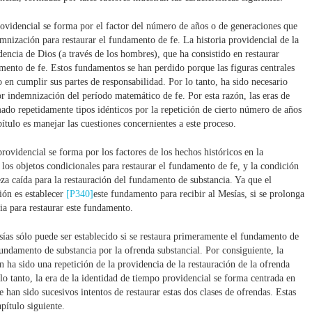
rovidencial se forma por el factor del número de años o de generaciones que
nización para restaurar el fundamento de fe. La historia providencial de la
idencia de Dios (a través de los hombres), que ha consistido en restaurar
ento de fe. Estos fundamentos se han perdido porque las figuras centrales
 en cumplir sus partes de responsabilidad. Por lo tanto, ha sido necesario
por indemnización del período matemático de fe. Por esta razón, las eras de
ado repetidamente tipos idénticos por la repetición de cierto número de años
ítulo es manejar las cuestiones concernientes a este proceso.
rovidencial se forma por los factores de los hechos históricos en la
 los objetos condicionales para restaurar el fundamento de fe, y la condición
za caída para la restauración del fundamento de substancia. Ya que el
ión es establecer
[P340]
este fundamento para recibir al Mesías, si se prolonga
cia para restaurar este fundamento.
ías sólo puede ser establecido si se restaura primeramente el fundamento de
fundamento de substancia por la ofrenda substancial. Por consiguiente, la
ón ha sido una repetición de la providencia de la restauración de la ofrenda
lo tanto, la era de la identidad de tiempo providencial se forma centrada en
e han sido sucesivos intentos de restaurar estas dos clases de ofrendas. Estas
apítulo siguiente.