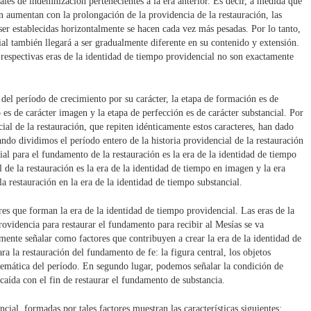
ales de indemnización pertenecientes a la era anterior. Es decir, a medida que
n aumentan con la prolongación de la providencia de la restauración, las
er establecidas horizontalmente se hacen cada vez más pesadas. Por lo tanto,
ial también llegará a ser gradualmente diferente en su contenido y extensión.
s respectivas eras de la identidad de tiempo providencial no son exactamente
 del período de crecimiento por su carácter, la etapa de formación es de
 es de carácter imagen y la etapa de perfección es de carácter substancial. Por
cial de la restauración, que repiten idénticamente estos caracteres, han dado
uando dividimos el período entero de la historia providencial de la restauración
ial para el fundamento de la restauración es la era de la identidad de tiempo
 de la restauración es la era de la identidad de tiempo en imagen y la era
a restauración en la era de la identidad de tiempo substancial.
s que forman la era de la identidad de tiempo providencial. Las eras de la
rovidencia para restaurar el fundamento para recibir al Mesías se va
ente señalar como factores que contribuyen a crear la era de la identidad de
ra la restauración del fundamento de fe: la figura central, los objetos
temática del período. En segundo lugar, podemos señalar la condición de
caída con el fin de restaurar el fundamento de substancia.
cial, formadas por tales factores muestran las características siguientes: