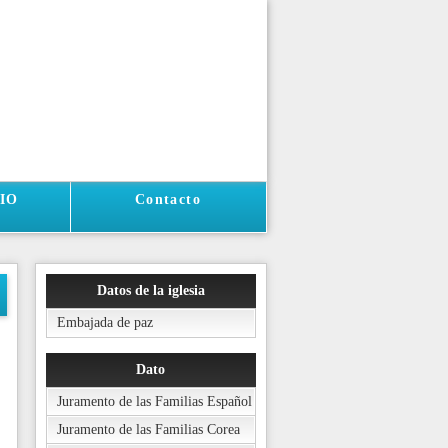
IO
Contacto
Datos de la iglesia
Embajada de paz
Dato
Juramento de las Familias Español
Juramento de las Familias Corea