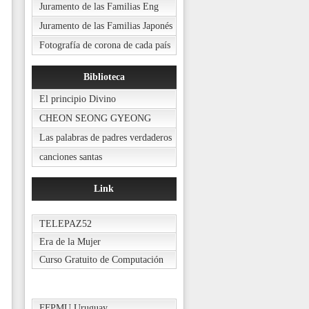
Juramento de las Familias Eng
Juramento de las Familias Japonés
Fotografía de corona de cada país
Biblioteca
El principio Divino
CHEON SEONG GYEONG
Las palabras de padres verdaderos
canciones santas
Link
TELEPAZ52
Era de la Mujer
Curso Gratuito de Computación
FFPMU Uruguay