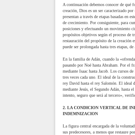
A continuación debemos conocer de qué for
creación, Dios es un ser caracterizado por
presentan a través de etapas basadas en es
de crecimiento. Por consiguiente, para cum
posiciones y efectuando un movimiento circ
propósitos objetivos según el proceso de t
restauración del propósito de la creación e
puede ser prolongada hasta tres etapas, de 
En la familia de Adán, cuando la «ofrenda 
pasando por Noé hasta Abraham. Por el fr
mediante Isaac hasta Jacob. Los cursos de
tres veces cada uno. El ideal de la constru
rey David hasta el rey Salomón. El ideal d
mediante Jesús, el Segundo Adán, hasta el
intento, seguro que será al tercero», verif
2. LA CONDICION VERTICAL DE 
INDEMNIZACION
La figura central encargada de la voluntad
sus predecesores, a menos que restaure po